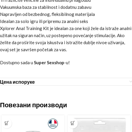
Vakuumska baza za stabilnost i dodatnu zabavu
Napravljen od bezbednog, fleksibilnog materijala
Idealan za solo igru ili pripremu za analni seks
Xplorer Anal Training Kit je idealan za one koji žele da istraže analni
užitak na siguran način, uz postepeno povećanje stimulacije. Ako
želite da proširite svoja iskustva i istražite dublje nivoe uživanja,
ovaj set je savršen početak za vas.
Dostupno sada u
Super Sexshop
-u!
Цена испоруке
Повезани производи