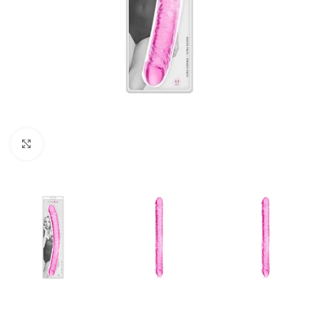
Click to enlarge