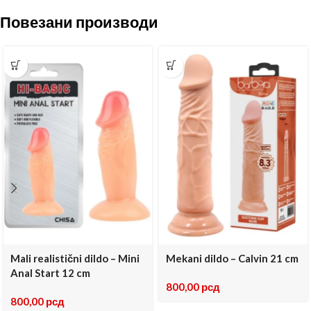
Повезани производи
Mali realistični dildo – Mini
Mekani dildo – Calvin 21 cm
Anal Start 12 cm
800,00
рсд
800,00
рсд