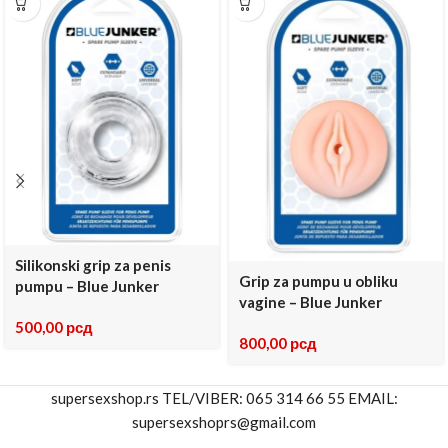
Silikonski grip za penis
Grip za pumpu u obliku
pumpu – Blue Junker
vagine – Blue Junker
500,00
рсд
800,00
рсд
supersexshop.rs TEL/VIBER: 065 314 66 55 EMAIL:
supersexshoprs@gmail.com