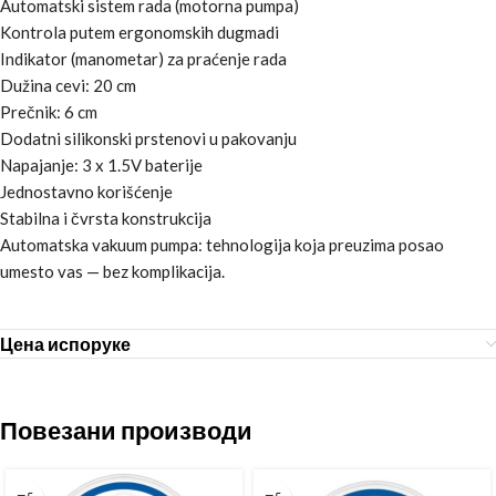
Automatski sistem rada (motorna pumpa)
Kontrola putem ergonomskih dugmadi
Indikator (manometar) za praćenje rada
Dužina cevi: 20 cm
Prečnik: 6 cm
Dodatni silikonski prstenovi u pakovanju
Napajanje: 3 x 1.5V baterije
Jednostavno korišćenje
Stabilna i čvrsta konstrukcija
Automatska vakuum pumpa: tehnologija koja preuzima posao
umesto vas — bez komplikacija.
Цена испоруке
Повезани производи