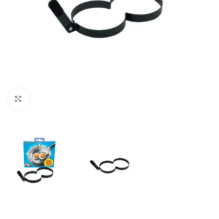
Click to enlarge