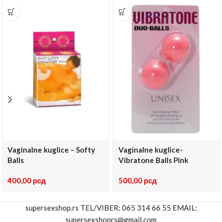
Vaginalne kuglice – Softy
Vaginalne kuglice-
Balls
Vibratone Balls Pink
400,00
рсд
500,00
рсд
supersexshop.rs TEL/VIBER: 065 314 66 55 EMAIL:
supersexshoprs@gmail.com