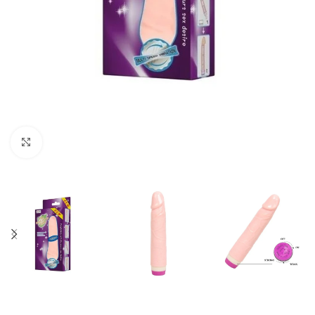
Click to enlarge