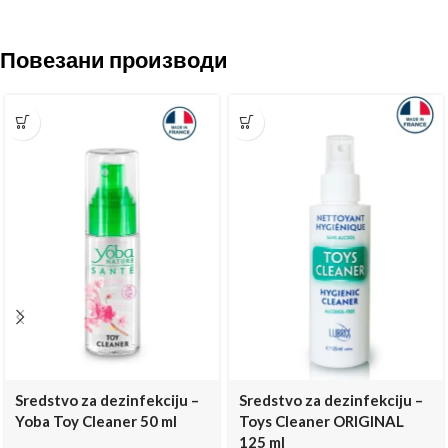
Повезани производи
Sredstvo za dezinfekciju –
Sredstvo za dezinfekciju –
Yoba Toy Cleaner 50 ml
Toys Cleaner ORIGINAL
125 ml