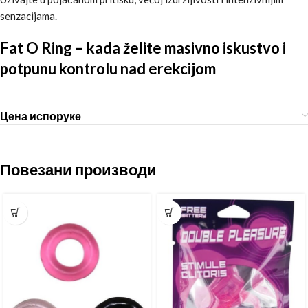
senzacijama.
Fat O Ring – kada želite masivno iskustvo i
potpunu kontrolu nad erekcijom
Цена испоруке
Повезани производи