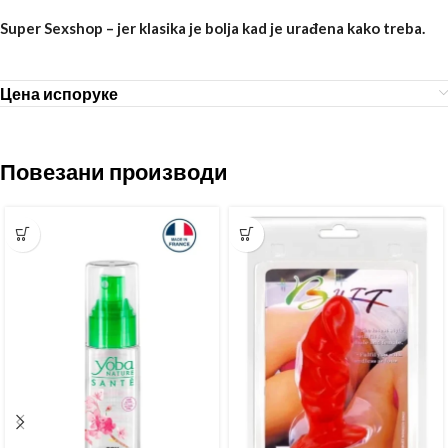
Super Sexshop – jer klasika je bolja kad je urađena kako treba.
Цена испоруке
Повезани производи