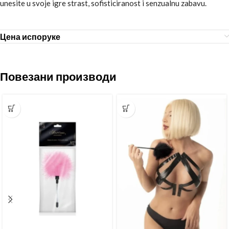
unesite u svoje igre strast, sofisticiranost i senzualnu zabavu.
Цена испоруке
Повезани производи