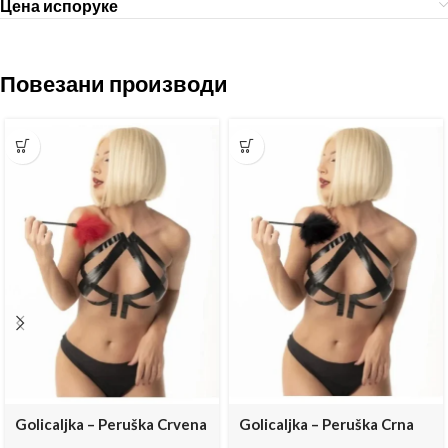
Цена испоруке
Повезани производи
Golicaljka – Peruška Crvena
Golicaljka – Peruška Crna