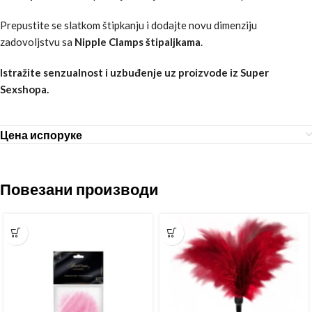
Prepustite se slatkom štipkanju i dodajte novu dimenziju
zadovoljstvu sa
Nipple Clamps štipaljkama
.
Istražite senzualnost i uzbuđenje uz proizvode iz Super
Sexshopa.
Цена испоруке
Повезани производи