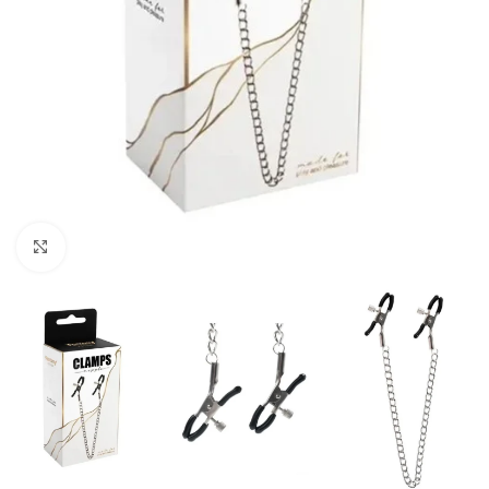
Click to enlarge