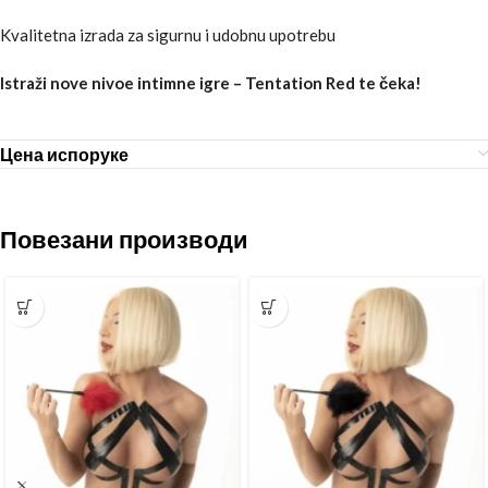
Kvalitetna izrada za sigurnu i udobnu upotrebu
Istraži nove nivoe intimne igre – Tentation Red te čeka!
Цена испоруке
Повезани производи