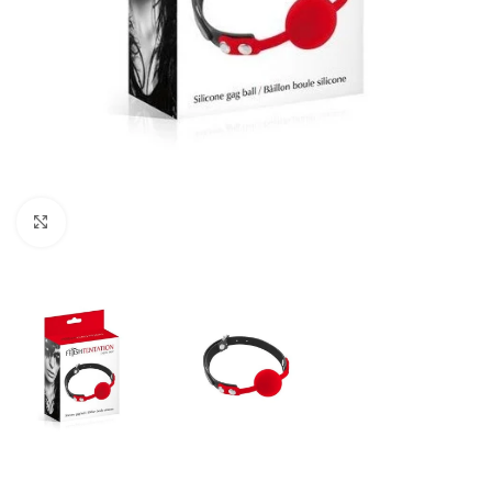
Click to enlarge