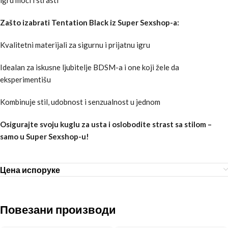
Zašto izabrati Tentation Black iz Super Sexshop-a:
Kvalitetni materijali za sigurnu i prijatnu igru
Idealan za iskusne ljubitelje BDSM-a i one koji žele da
eksperimentišu
Kombinuje stil, udobnost i senzualnost u jednom
Osigurajte svoju kuglu za usta i oslobodite strast sa stilom –
samo u Super Sexshop-u!
Цена испоруке
Повезани производи