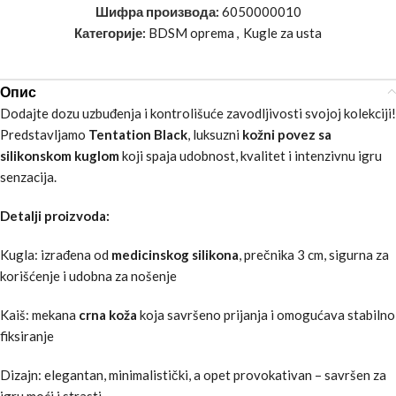
Шифра производа:
6050000010
Категорије:
BDSM oprema
,
Kugle za usta
Опис
Dodajte dozu uzbuđenja i kontrolišuće zavodljivosti svojoj kolekciji!
Predstavljamo
Tentation Black
, luksuzni
kožni povez sa
silikonskom kuglom
koji spaja udobnost, kvalitet i intenzivnu igru
senzacija.
Detalji proizvoda:
Kugla: izrađena od
medicinskog silikona
, prečnika 3 cm, sigurna za
korišćenje i udobna za nošenje
Kaiš: mekana
crna koža
koja savršeno prijanja i omogućava stabilno
fiksiranje
Dizajn: elegantan, minimalistički, a opet provokativan – savršen za
igru moći i strasti