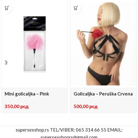
Mini golicaljka – Pink
Golicaljka – Peruška Crvena
350,00
рсд
500,00
рсд
supersexshop.rs TEL/VIBER: 065 314 66 55 EMAIL:
supersexshoprs@gmail.com