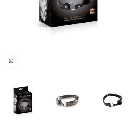
Click to enlarge