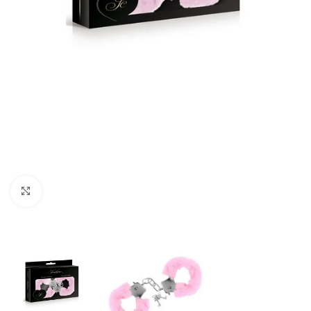
Click to enlarge