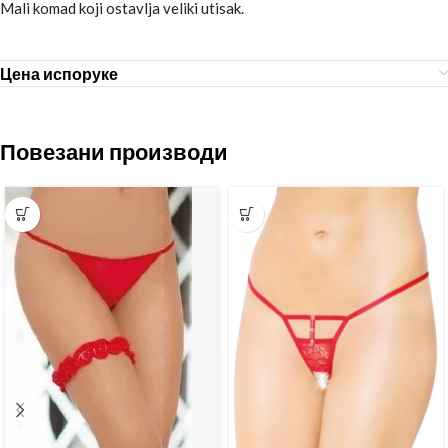
Mali komad koji ostavlja veliki utisak.
Цена испоруке
Повезани производи