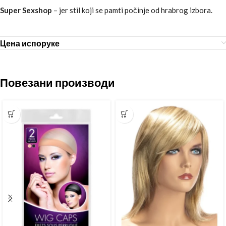
Super Sexshop
– jer stil koji se pamti počinje od hrabrog izbora.
Цена испоруке
Повезани производи