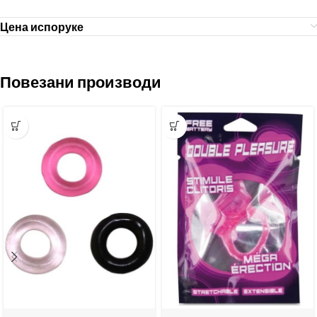
Цена испоруке
Повезани производи