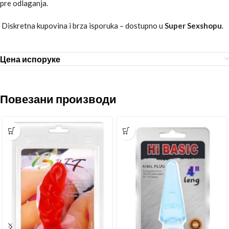
pre odlaganja.
Diskretna kupovina i brza isporuka – dostupno u
Super Sexshopu
.
Цена испоруке
Повезани производи