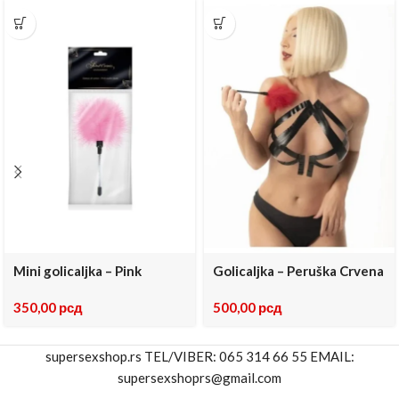
Mini golicaljka – Pink
Golicaljka – Peruška Crvena
350,00
рсд
500,00
рсд
supersexshop.rs TEL/VIBER: 065 314 66 55 EMAIL:
supersexshoprs@gmail.com