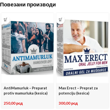
Повезани производи
AntiMamurluk – Preparat
Max Erect – Preprat za
protiv mamurluka (kesica)
potenciju (kesica)
250,00
рсд
300,00
рсд