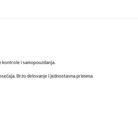
še kontrole i samopouzdanja.
 osećaja. Brzo delovanje i jednostavna primena