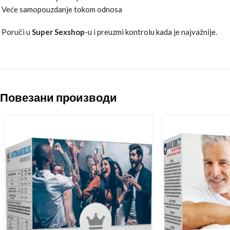
Veće samopouzdanje tokom odnosa
Poruči u
Super Sexshop
-u i preuzmi kontrolu kada je najvažnije.
Повезани производи