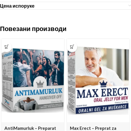
Цена испоруке
Повезани производи
AntiMamurluk – Preparat
Max Erect – Preprat za